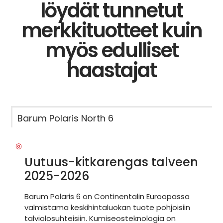
löydät tunnetut
merkkituotteet kuin
myös edulliset
haastajat
Barum Polaris North 6
Uutuus-kitkarengas talveen
2025-2026
Barum Polaris 6 on Continentalin Euroopassa
valmistama keskihintaluokan tuote pohjoisiin
talviolosuhteisiin. Kumiseosteknologia on