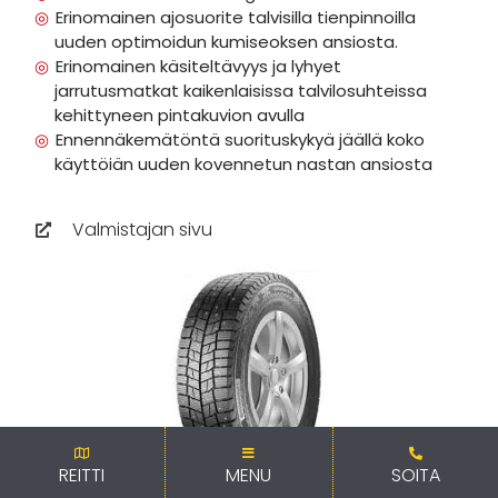
Erinomainen ajosuorite talvisilla tienpinnoilla
uuden optimoidun kumiseoksen ansiosta.
Erinomainen käsiteltävyys ja lyhyet
jarrutusmatkat kaikenlaisissa talvilosuhteissa
kehittyneen pintakuvion avulla
Ennennäkemätöntä suorituskykyä jäällä koko
käyttöiän uuden kovennetun nastan ansiosta
Valmistajan sivu
REITTI
MENU
SOITA