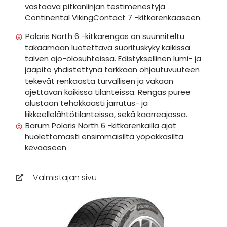
vastaava pitkänlinjan testimenestyjä
Continental VikingContact 7 -kitkarenkaaseen.
Polaris North 6 -kitkarengas on suunniteltu
takaamaan luotettava suorituskyky kaikissa
talven ajo-olosuhteissa. Edistyksellinen lumi- ja
jääpito yhdistettynä tarkkaan ohjautuvuuteen
tekevät renkaasta turvallisen ja vakaan
ajettavan kaikissa tilanteissa. Rengas puree
alustaan tehokkaasti jarrutus- ja
liikkeellelähtötilanteissa, sekä kaarreajossa.
Barum Polaris North 6 -kitkarenkailla ajat
huolettomasti ensimmäisiltä yöpakkasilta
kevääseen.
Valmistajan sivu