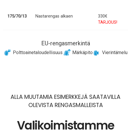
175/70/13
Nastarengas alkaen
330€
TARJOUS!
EU-rengasmerkintä
Polttoainetaloudellisuus
Märkäpito
Vierintämelu
ALLA MUUTAMIA ESIMERKKEJÄ SAATAVILLA
OLEVISTA RENGASMALLEISTA
Valikoimistamme