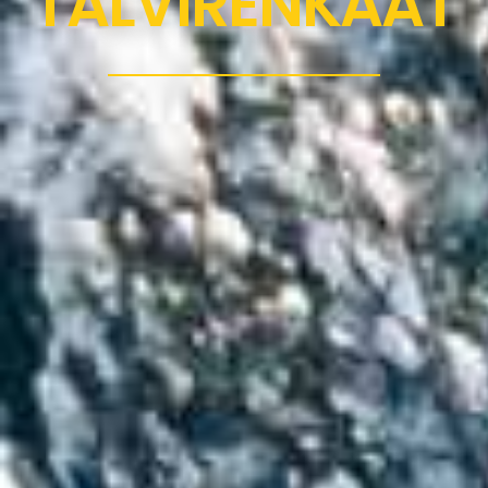
TALVI­RENKAAT