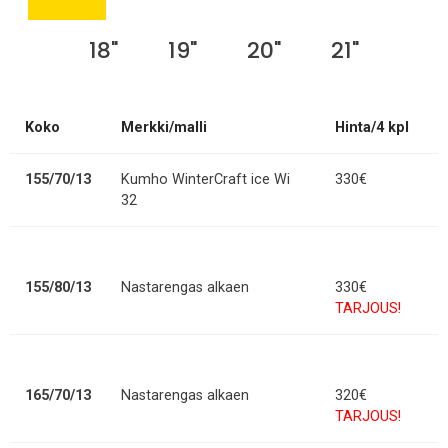
18"
19"
20"
21"
Koko
Merkki/malli
Hinta/4 kpl
155/70/13
Kumho WinterCraft ice Wi
330€
32
155/80/13
Nastarengas alkaen
330€
TARJOUS!
165/70/13
Nastarengas alkaen
320€
TARJOUS!