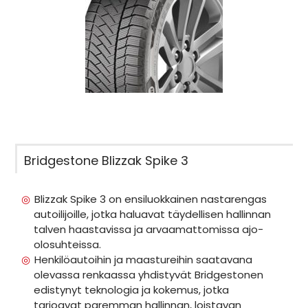
Bridgestone Blizzak Spike 3
Blizzak Spike 3 on ensiluokkainen nastarengas
autoilijoille, jotka haluavat täydellisen hallinnan
talven haastavissa ja arvaamattomissa ajo-
olosuhteissa.
Henkilöautoihin ja maastureihin saatavana
olevassa renkaassa yhdistyvät Bridgestonen
edistynyt teknologia ja kokemus, jotka
tarjoavat paremman hallinnan, loistavan