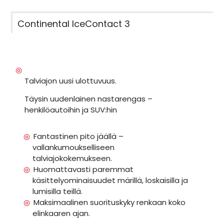
Continental IceContact 3
Talviajon uusi ulottuvuus.
Täysin uudenlainen nastarengas –
henkilöautoihin ja SUV:hin
Fantastinen pito jäällä –
vallankumoukselliseen
talviajokokemukseen.
Huomattavasti paremmat
käsittelyominaisuudet märillä, loskaisilla ja
lumisilla teillä.
Maksimaalinen suorituskyky renkaan koko
elinkaaren ajan.