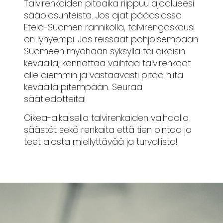
Talvirenkaiden pitoaika riippuu ajoalueesi
sääolosuhteista. Jos ajat pääasiassa
Etelä-Suomen rannikolla, talvirengaskausi
on lyhyempi. Jos reissaat pohjoisempaan
Suomeen myöhään syksyllä tai aikaisin
keväällä, kannattaa vaihtaa talvirenkaat
alle aiemmin ja vastaavasti pitää niitä
keväällä pitempään. Seuraa
säätiedotteita!
Oikea-aikaisella talvirenkaiden vaihdolla
säästät sekä renkaita että tien pintaa ja
teet ajosta miellyttävää ja turvallista!