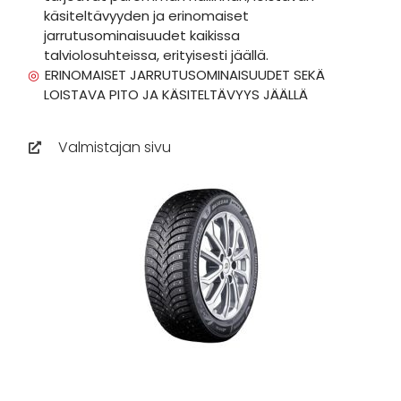
käsiteltävyyden ja erinomaiset
jarrutusominaisuudet kaikissa
talviolosuhteissa, erityisesti jäällä.
ERINOMAISET JARRUTUSOMINAISUUDET SEKÄ
LOISTAVA PITO JA KÄSITELTÄVYYS JÄÄLLÄ
Valmistajan sivu