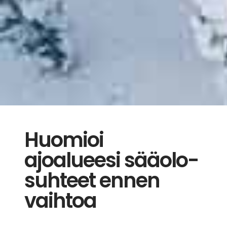
Huomioi
ajoalueesi sääolo­
suhteet ennen
vaihtoa