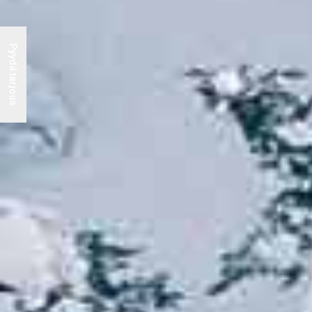
Pyydä tarjous