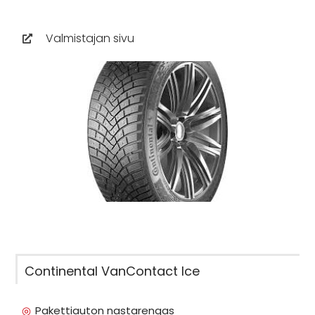
Valmistajan sivu
Continental VanContact Ice
Pakettiauton nastarengas